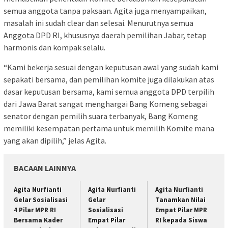
semua anggota tanpa paksaan. Agita juga menyampaikan,
masalah ini sudah clear dan selesai. Menurutnya semua
Anggota DPD RI, khususnya daerah pemilihan Jabar, tetap
harmonis dan kompak selalu.
“Kami bekerja sesuai dengan keputusan awal yang sudah kami
sepakati bersama, dan pemilihan komite juga dilakukan atas
dasar keputusan bersama, kami semua anggota DPD terpilih
dari Jawa Barat sangat menghargai Bang Komeng sebagai
senator dengan pemilih suara terbanyak, Bang Komeng
memiliki kesempatan pertama untuk memilih Komite mana
yang akan dipilih,” jelas Agita.
BACAAN LAINNYA
Agita Nurfianti
Agita Nurfianti
Agita Nurfianti
Gelar Sosialisasi
Gelar
Tanamkan Nilai
4 Pilar MPR RI
Sosialisasi
Empat Pilar MPR
Bersama Kader
Empat Pilar
RI kepada Siswa