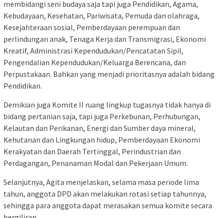
membidangi seni budaya saja tapi juga Pendidikan, Agama,
Kebudayaan, Kesehatan, Pariwisata, Pemuda dan olahraga,
Kesejahteraan sosial, Pemberdayaan perempuan dan
perlindungan anak, Tenaga Kerja dan Transmigrasi, Ekonomi
Kreatif, Administrasi Kependudukan/Pencatatan Sipil,
Pengendalian Kependudukan/Keluarga Berencana, dan
Perpustakaan. Bahkan yang menjadi prioritasnya adalah bidang
Pendidikan.
Demikian juga Komite II ruang lingkup tugasnya tidak hanya di
bidang pertanian saja, tapi juga Perkebunan, Perhubungan,
Kelautan dan Perikanan, Energi dan Sumber daya mineral,
Kehutanan dan Lingkungan hidup, Pemberdayaan Ekonomi
Kerakyatan dan Daerah Tertinggal, Perindustrian dan
Perdagangan, Penanaman Modal dan Pekerjaan Umum.
Selanjutnya, Agita menjelaskan, selama masa periode lima
tahun, anggota DPD akan melakukan rotasi setiap tahunnya,
sehingga para anggota dapat merasakan semua komite secara
bergiliran.