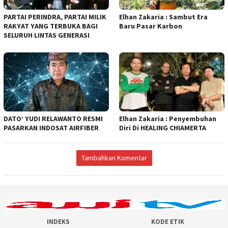
PARTAI PERINDRA, PARTAI MILIK
Elhan Zakaria : Sambut Era
RAKYAT YANG TERBUKA BAGI
Baru Pasar Karbon
SELURUH LINTAS GENERASI
DATO’ YUDI RELAWANTO RESMI
Elhan Zakaria : Penyembuhan
PASARKAN INDOSAT AIRFIBER
Diri Di HEALING CHIAMERTA
Tambahkan Komentar
INDEKS
KODE ETIK