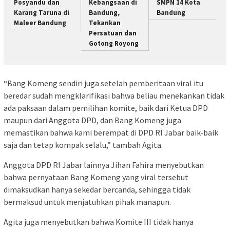
Posyandu dan
Kebangsaan di
SMPN 14 Kota
Karang Taruna di
Bandung,
Bandung
Maleer Bandung
Tekankan
Persatuan dan
Gotong Royong
“Bang Komeng sendiri juga setelah pemberitaan viral itu
beredar sudah mengklarifikasi bahwa beliau menekankan tidak
ada paksaan dalam pemilihan komite, baik dari Ketua DPD
maupun dari Anggota DPD, dan Bang Komeng juga
memastikan bahwa kami berempat di DPD RI Jabar baik-baik
saja dan tetap kompak selalu,” tambah Agita.
Anggota DPD RI Jabar lainnya Jihan Fahira menyebutkan
bahwa pernyataan Bang Komeng yang viral tersebut
dimaksudkan hanya sekedar bercanda, sehingga tidak
bermaksud untuk menjatuhkan pihak manapun.
Agita juga menyebutkan bahwa Komite III tidak hanya