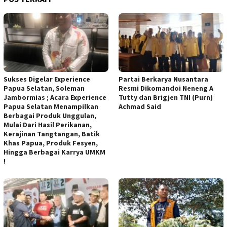
Sukses Digelar Experience
Partai Berkarya Nusantara
Papua Selatan, Soleman
Resmi Dikomandoi Neneng A
Jambormias ; Acara Experience
Tutty dan Brigjen TNI (Purn)
Papua Selatan Menampilkan
Achmad Said
Berbagai Produk Unggulan,
Mulai Dari Hasil Perikanan,
Kerajinan Tangtangan, Batik
Khas Papua, Produk Fesyen,
Hingga Berbagai Karrya UMKM
!