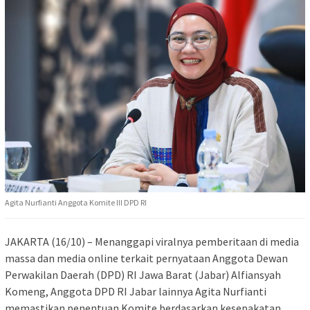
Agita Nurfianti Anggota Komite III DPD RI
JAKARTA (16/10) – Menanggapi viralnya pemberitaan di media
massa dan media online terkait pernyataan Anggota Dewan
Perwakilan Daerah (DPD) RI Jawa Barat (Jabar) Alfiansyah
Komeng, Anggota DPD RI Jabar lainnya Agita Nurfianti
memastikan penentuan Komite berdasarkan kesepakatan