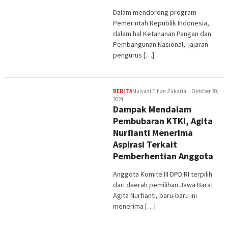
Dalam mendorong program
Pemerintah Republik Indonesia,
dalam hal Ketahanan Pangan dan
Pembangunan Nasional, jajaran
pengurus […]
BERITA
Mulyadi Elhan Zakaria
Oktober 30,
2024
Dampak Mendalam
Pembubaran KTKI, Agita
Nurfianti Menerima
Aspirasi Terkait
Pemberhentian Anggota
Anggota Komite III DPD RI terpilih
dari daerah pemilihan Jawa Barat
Agita Nurfianti, baru-baru ini
menerima […]