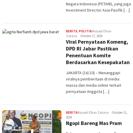
Negara Indonesia (PETANI), yang juga
Investment Director Asia-Pasifik […]
BERITA
,
POLITIK
Mulyadi Elhan
Zakaria
Oktober 17, 2024
Viral Pernyataan Komeng,
DPD RI Jabar Pastikan
Penentuan Komite
Berdasarkan Kesepakatan
JAKARTA (16/10) – Menanggapi
viralnya pemberitaan di media
massa dan media online terkait
pernyataan Anggota […]
BERITA
Mulyadi Elhan Zakaria
Oktober 11,
2024
Ngopi Bareng Mas Pram